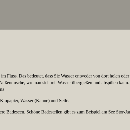
im Fluss. Das bedeutet, dass Sie Wasser entweder von dort holen oder
he Außendusche, wo man sich mit Wasser übergießen und abspülen kann
na.
 Klopapier, Wasser (Kanne) und Seife.
hrere Badeseen. Schöne Badestellen gibt es zum Beispiel am See Stor-J