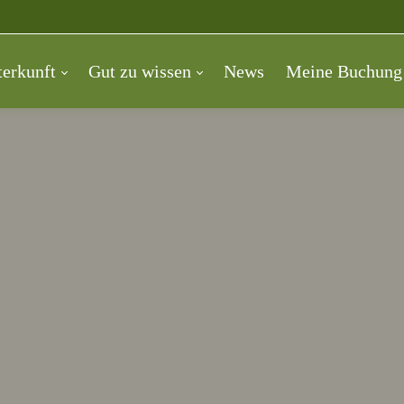
erkunft
Gut zu wissen
News
Meine Buchung