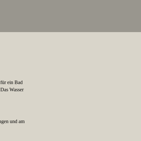
 für ein Bad
. Das Wasser
angen und am