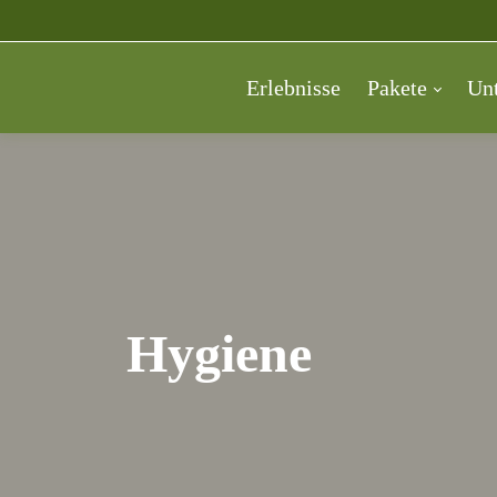
Erlebnisse
Pakete
Unt
Hygiene