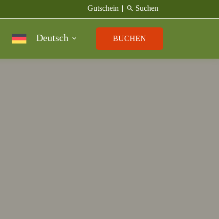
search
Gutschein
Suchen
Deutsch
BUCHEN