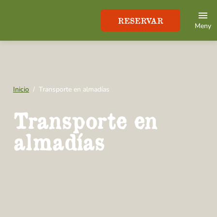
RESERVAR
Meny
Inicio
Transporte en almadías
Transporte en
almadías