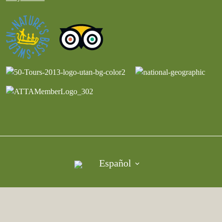
Español
©︎ Derechos de autor Vildmark i Värmland