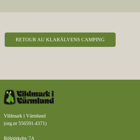
RETOUR AU KLARÄLVENS CAMPING
Vildmark i Värmland
(org.nr 556591-4371)
Röbjörkeby 7A