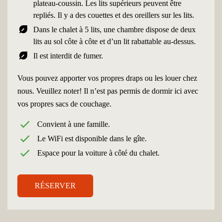
plateau-coussin. Les lits supérieurs peuvent être
repliés. Il y a des couettes et des oreillers sur les lits.
nest_eco_leaf
Dans le chalet à 5 lits, une chambre dispose de deux
lits au sol côte à côte et d’un lit rabattable au-dessus.
nest_eco_leaf
Il est interdit de fumer.
Vous pouvez apporter vos propres draps ou les louer chez
nous. Veuillez noter! Il n’est pas permis de dormir ici avec
vos propres sacs de couchage.
Convient à une famille.
Le WiFi est disponible dans le gîte.
Espace pour la voiture à côté du chalet.
RÉSERVER