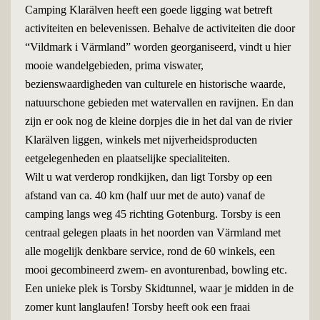
Camping Klarälven heeft een goede ligging wat betreft
activiteiten en belevenissen. Behalve de activiteiten die door
“Vildmark i Värmland” worden georganiseerd, vindt u hier
mooie wandelgebieden, prima viswater,
bezienswaardigheden van culturele en historische waarde,
natuurschone gebieden met watervallen en ravijnen. En dan
zijn er ook nog de kleine dorpjes die in het dal van de rivier
Klarälven liggen, winkels met nijverheidsproducten
eetgelegenheden en plaatselijke specialiteiten.
Wilt u wat verderop rondkijken, dan ligt Torsby op een
afstand van ca. 40 km (half uur met de auto) vanaf de
camping langs weg 45 richting Gotenburg. Torsby is een
centraal gelegen plaats in het noorden van Värmland met
alle mogelijk denkbare service, rond de 60 winkels, een
mooi gecombineerd zwem- en avonturenbad, bowling etc.
Een unieke plek is Torsby Skidtunnel, waar je midden in de
zomer kunt langlaufen! Torsby heeft ook een fraai