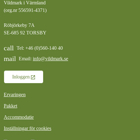
Vildmark i Värmland
(org.nr 556591-4371)
Röbjörkeby 7A
SE-685 92 TORSBY
call
Tel: +46 (0)560-140 40
mail
Email:
info@vildmark.se
Inloggen
Ervaringen
Pakket
Accommodatie
Inställningar för cookies