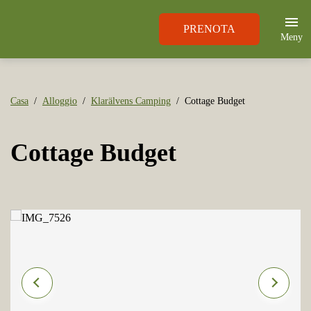
PRENOTA
Meny
Casa
Alloggio
Klarälvens Camping
Cottage Budget
Cottage Budget