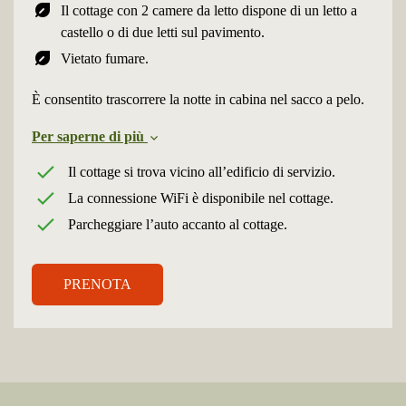
nest_eco_leaf
Il cottage con 2 camere da letto dispone di un letto a
castello o di due letti sul pavimento.
nest_eco_leaf
Vietato fumare.
È consentito trascorrere la notte in cabina nel sacco a pelo.
Per saperne di più
Il cottage si trova vicino all’edificio di servizio.
La connessione WiFi è disponibile nel cottage.
Parcheggiare l’auto accanto al cottage.
PRENOTA