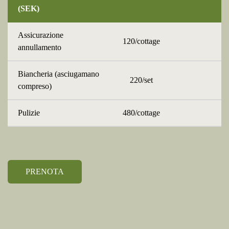
(SEK)
Assicurazione
120/cottage
annullamento
Biancheria (asciugamano
220/set
compreso)
Pulizie
480/cottage
PRENOTA