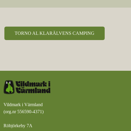
TORNO AL KLARÄLVENS CAMPING
Vildmark i Värmland
(org.nr 556590-4371)
Röbjörkeby 7A