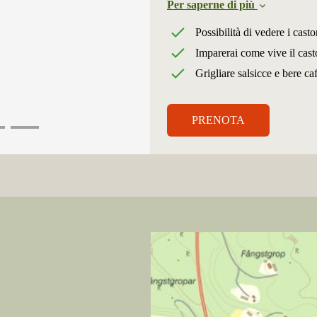
Per saperne di più
Possibilità di vedere i cast
Imparerai come vive il cast
Grigliare salsicce e bere ca
PRENOTA
5