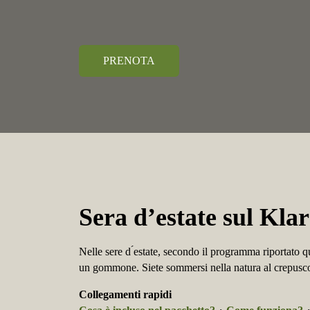
PRENOTA
Sera d’estate sul Kla
Nelle sere d ́estate, secondo il programma riportato qu
un gommone. Siete sommersi nella natura al crepuscolo
Collegamenti rapidi