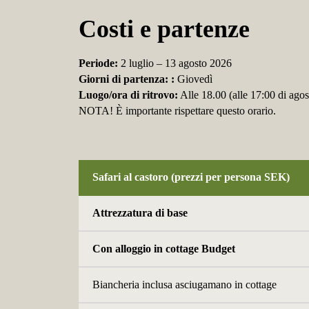
Costi e partenze
Periode:
2 luglio – 13 agosto 2026
Giorni di partenza:
:
Giovedì
Luogo/ora di ritrovo:
Alle 18.00 (alle 17:00 di agos
NOTA! È importante rispettare questo orario.
Safari al castoro (prezzi per persona SEK)
Attrezzatura di base
Con alloggio in cottage Budget
Biancheria inclusa asciugamano in cottage