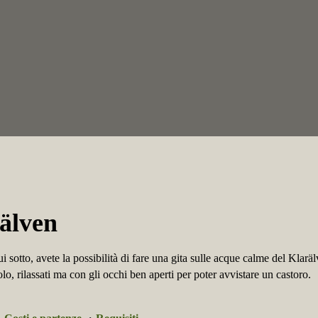
rälven
i sotto, avete la possibilità di fare una gita sulle acque calme del Klarä
, rilassati ma con gli occhi ben aperti per poter avvistare un castoro.