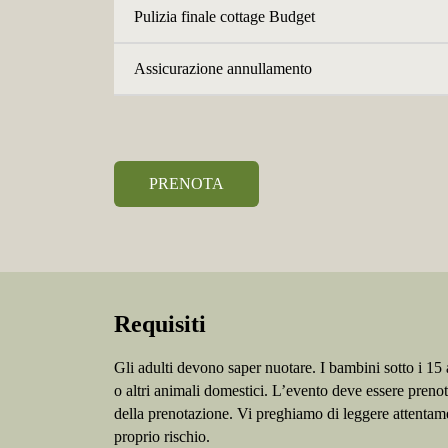
Pulizia finale cottage Budget
Assicurazione annullamento
PRENOTA
Requisiti
Gli adulti devono saper nuotare. I bambini sotto i 1
o altri animali domestici. L’evento deve essere preno
della prenotazione. Vi preghiamo di leggere attentam
proprio rischio.