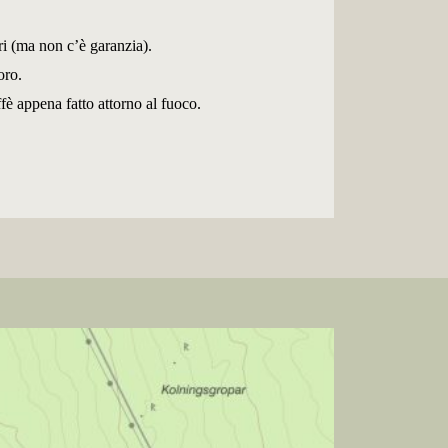
ori (ma non c’è garanzia).
oro.
ffè appena fatto attorno al fuoco.