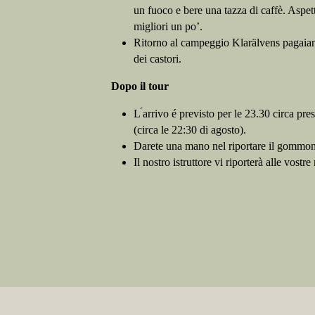
un fuoco e bere una tazza di caffè. Aspet
migliori un po’.
Ritorno al campeggio Klarälvens pagaian
dei castori.
Dopo il tour
L ́arrivo é previsto per le 23.30 circa pr
(circa le 22:30 di agosto).
Darete una mano nel riportare il gommone
Il nostro istruttore vi riporterà alle vostr