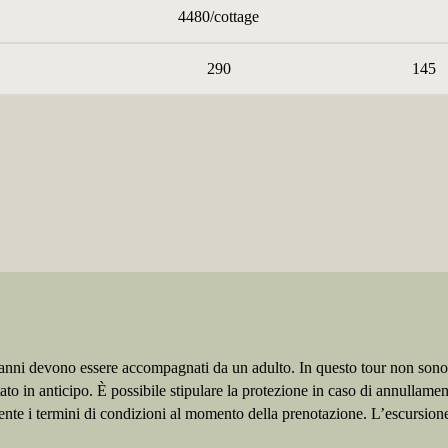
4480/cottage
290
145
5 anni devono essere accompagnati da un adulto. In questo tour non son
tato in anticipo. È possibile stipulare la protezione in caso di annullam
ente i termini di condizioni al momento della prenotazione. L’escursion