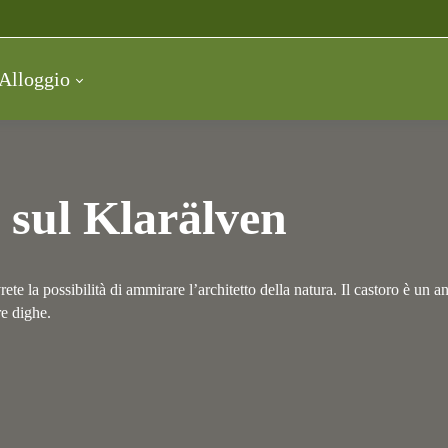
Alloggio
o sul Klarälven
ete la possibilità di ammirare l’architetto della natura. Il castoro è un a
re dighe.