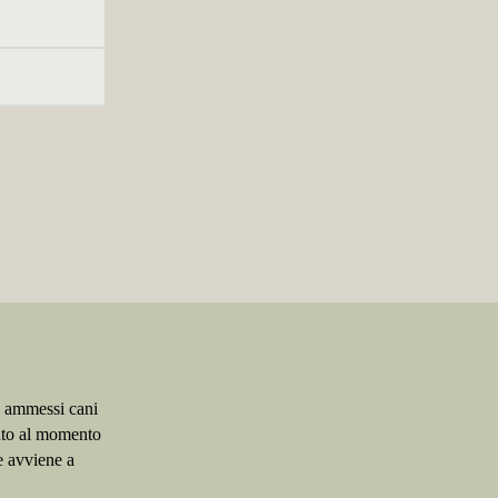
o ammessi cani
ento al momento
e avviene a