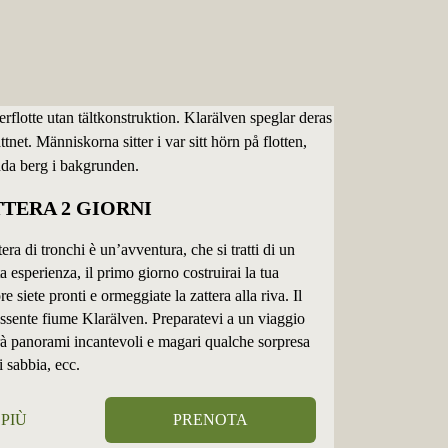
TTERA 2 GIORNI
era di tronchi è un’avventura, che si tratti di un
 esperienza, il primo giorno costruirai la tua
 siete pronti e ormeggiate la zattera alla riva. Il
ssente fiume Klarälven. Preparatevi a un viaggio
lerà panorami incantevoli e magari qualche sorpresa
i sabbia, ecc.
 PIÙ
PRENOTA