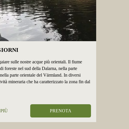
GIORNI
iare sulle nostre acque più orientali. Il fiume
di foreste nel sud della Dalarna, nella parte
ella parte orientale del Värmland. In diversi
ività mineraria che ha caratterizzato la zona fin dal
 PIÙ
PRENOTA