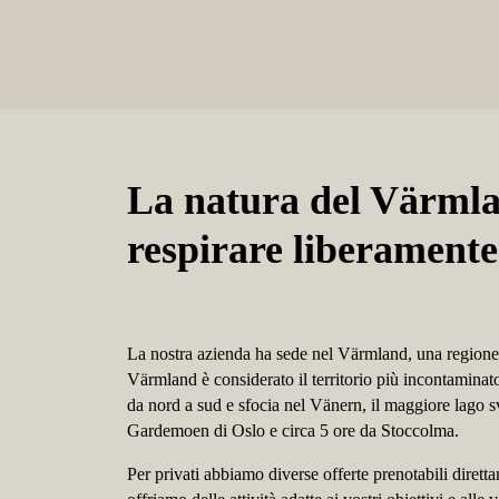
La natura del Värmla
respirare liberamente
La nostra azienda ha sede nel Värmland, una regione s
Värmland è considerato il territorio più incontaminato
da nord a sud e sfocia nel Vänern, il maggiore lago s
Gardemoen di Oslo e circa 5 ore da Stoccolma.
Per privati abbiamo diverse offerte prenotabili diretta