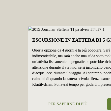
ESCURSIONE IN ZATTERA DI 5 G
Questa opzione da 4 giorni è la più popolare. Sar
indimenticabile, ma sarà anche una sfida sotto molti
un’attività fisicamente impegnativa e potrebbe rich
attenzione durante il viaggio, se si incontrano banc
d’acqua, ecc. durante il viaggio. Al contrario, poch
calmanti di quando la zattera scivola silenziosame
Klarälvdalen. Poi avrai tempo per goderti il ​​presen
PER SAPERNE DI PIÙ