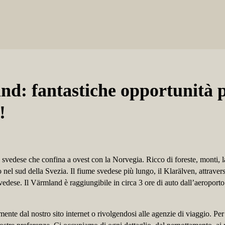
nd: fantastiche opportunità 
!
vedese che confina a ovest con la Norvegia. Ricco di foreste, monti, la
 nel sud della Svezia. Il fiume svedese più lungo, il Klarälven, attrave
vedese. Il Värmland è raggiungibile in circa 3 ore di auto dall’aeroporto
mente dal nostro sito internet o rivolgendosi alle agenzie di viaggio. Per