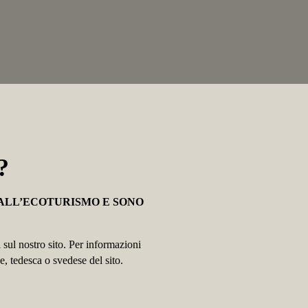
?
ALL’ECOTURISMO E SONO
 sul nostro sito. Per informazioni
e, tedesca o svedese del sito.