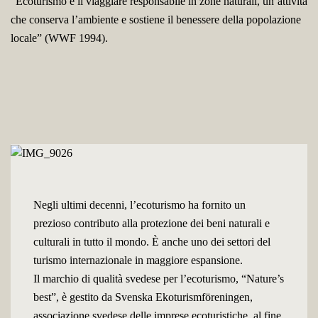
“Ecoturismo è il viaggiare responsabile in zone naturali, un’attività
che conserva l’ambiente e sostiene il benessere della popolazione
locale” (WWF 1994).
Negli ultimi decenni, l’ecoturismo ha fornito un
prezioso contributo alla protezione dei beni naturali e
culturali in tutto il mondo. È anche uno dei settori del
turismo internazionale in maggiore espansione.
Il marchio di qualità svedese per l’ecoturismo, “Nature’s
best”, è gestito da Svenska Ekoturismföreningen,
associazione svedese delle imprese ecoturistiche, al fine