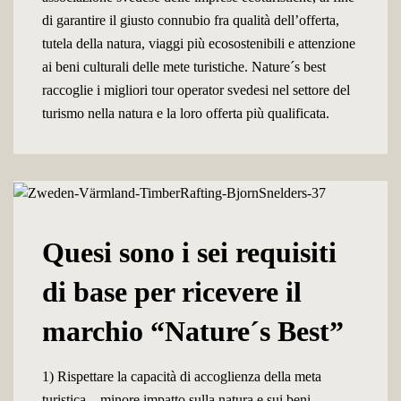
di garantire il giusto connubio fra qualità dell’offerta,
tutela della natura, viaggi più ecosostenibili e attenzione
ai beni culturali delle mete turistiche. Nature´s best
raccoglie i migliori tour operator svedesi nel settore del
turismo nella natura e la loro offerta più qualificata.
Quesi sono i sei requisiti
di base per ricevere il
marchio “Nature´s Best”
1) Rispettare la capacità di accoglienza della meta
turistica – minore impatto sulla natura e sui beni