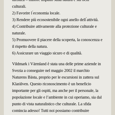
culturali.
2) Favorire l ́economia locale.
3) Rendere più ecosostenibile ogni anello dell ́attività.
4) Contribuire attivamente alla protezione culturale e
naturale.
5) Promuovere il piacere della scoperta, la conoscenza e
il rispetto della natura.
6) Assicurare un viaggio sicuro e di qualità.
Vildmark i Värmland è stata una delle prime aziende in
Svezia a conseguire nel maggio 2002 il marchio
Naturens Bästa, proprio per le escursioni in zattera sul
Klarälven. Questo riconoscimento è un beneficio
importante per gli ospiti, ma anche per il personale, la
popolazione locale e l’ambiente in cui operiamo, sia dal
punto di vista naturalistico che culturale. La sfida
comincia adesso! Tutti noi possiamo contribuire