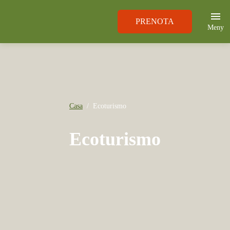
PRENOTA
Meny
Casa
Ecoturismo
Ecoturismo