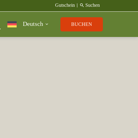
search
Gutschein
Suchen
Deutsch
BUCHEN