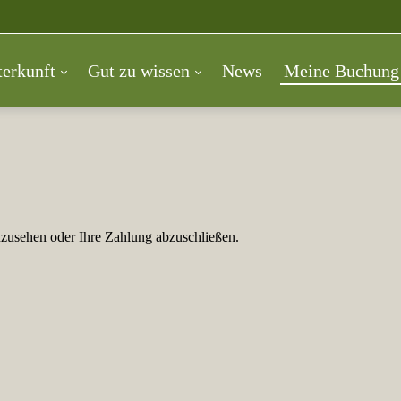
erkunft
Gut zu wissen
News
Meine Buchung
zusehen oder Ihre Zahlung abzuschließen.