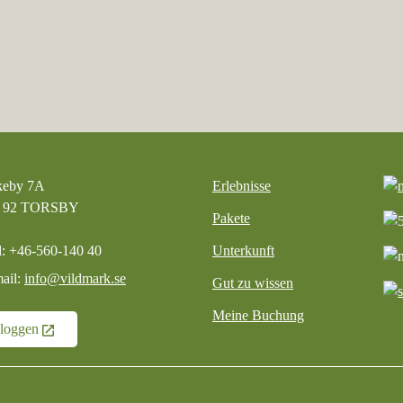
keby 7A
Erlebnisse
5 92 TORSBY
Pakete
l: +46-560-140 40
Unterkunft
ail:
info@vildmark.se
Gut zu wissen
Meine Buchung
nloggen