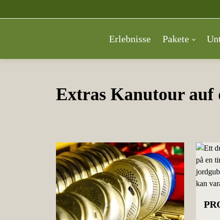
Erlebnisse
Pakete
Unt
Extras Kanutour auf 
PR