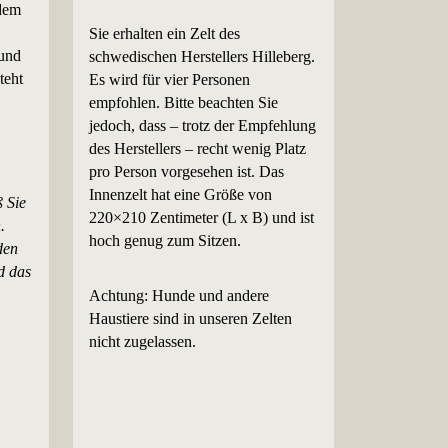
 dem
Sie erhalten ein Zelt des
 und
schwedischen Herstellers Hilleberg.
teht
Es wird für vier Personen
empfohlen. Bitte beachten Sie
jedoch, dass – trotz der Empfehlung
des Herstellers – recht wenig Platz
pro Person vorgesehen ist. Das
Innenzelt hat eine Größe von
ß Sie
220×210 Zentimeter (L x B) und ist
.
hoch genug zum Sitzen.
den
d das
Achtung: Hunde und andere
Haustiere sind in unseren Zelten
nicht zugelassen.