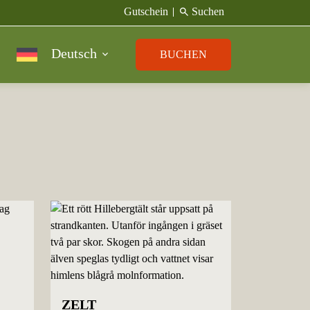
search
Gutschein
Suchen
Deutsch
BUCHEN
ZELT