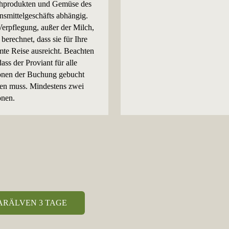
chprodukten und Gemüse des
nsmittelgeschäfts abhängig.
erpflegung, außer der Milch,
o berechnet, dass sie für Ihre
te Reise ausreicht. Beachten
dass der Proviant für alle
onen der Buchung gebucht
en muss. Mindestens zwei
onen.
ARÄLVEN 3 TAGE