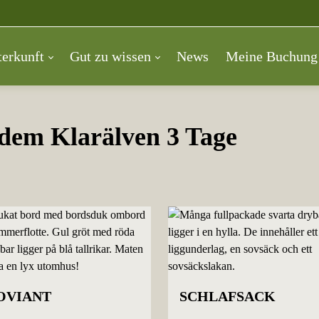
erkunft
Gut zu wissen
News
Meine Buchung
dem Klarälven 3 Tage
OVIANT
SCHLAFSACK