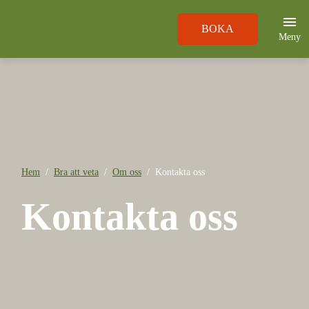
BOKA
Meny
Hem
Bra att veta
Om oss
Kontakta oss
Kontakta oss