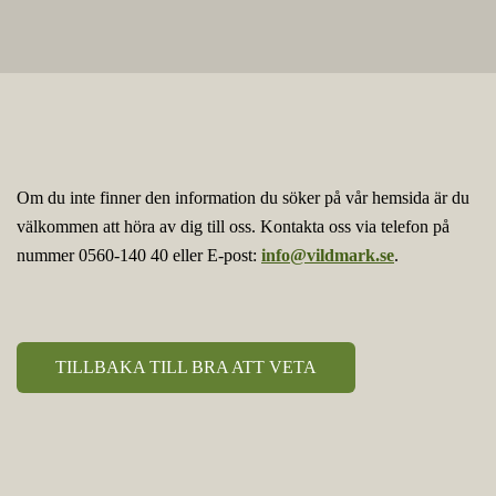
Om du inte finner den information du söker på vår hemsida är du
välkommen att höra av dig till oss. Kontakta oss via telefon på
nummer 0560-140 40 eller E-post:
info@vildmark.se
.
TILLBAKA TILL BRA ATT VETA