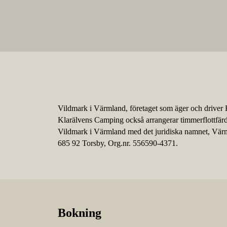
Vildmark i Värmland, företaget som äger och driver 
Klarälvens Camping också arrangerar timmerflottfärde
Vildmark i Värmland med det juridiska namnet, Vär
685 92 Torsby, Org.nr. 556590-4371.
Bokning