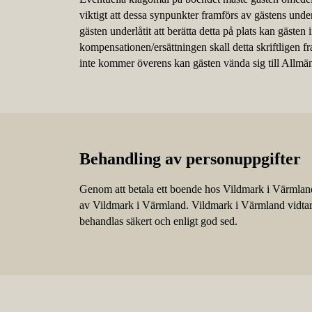
viktigt att dessa synpunkter framförs av gästens unde
gästen underlåtit att berätta detta på plats kan gäste
kompensationen/ersättningen skall detta skriftligen f
inte kommer överens kan gästen vända sig till Allm
Behandling av personuppgifter
Genom att betala ett boende hos Vildmark i Värmland 
av Vildmark i Värmland. Vildmark i Värmland vidtar al
behandlas säkert och enligt god sed.