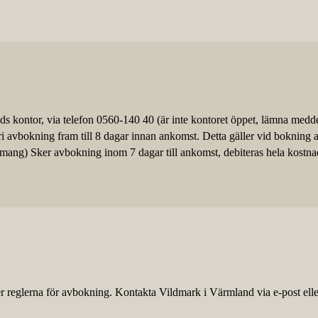
ds kontor, via telefon 0560-140 40 (är inte kontoret öppet, lämna medd
ri avbokning fram till 8 dagar innan ankomst. Detta gäller vid bokning 
ngemang) Sker avbokning inom 7 dagar till ankomst, debiteras hela kostna
 reglerna för avbokning. Kontakta Vildmark i Värmland via e-post eller