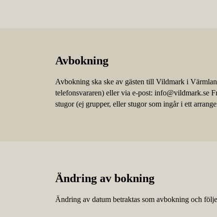
Avbokning
Avbokning ska ske av gästen till Vildmark i Värmlan
telefonsvararen) eller via e-post: info@vildmark.se F
stugor (ej grupper, eller stugor som ingår i ett arra
Ändring av bokning
Ändring av datum betraktas som avbokning och följer