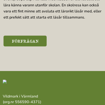
lära känna varann utanför skolan. En skolresa kan också
vara ett fint minne att avsluta ett lärorikt läsår med, eller
ett prefekt sätt att starta ett läsår tillsammans.
FÖRFRÅGAN
Vildmark i Värmland
(org.nr 556590-4371)