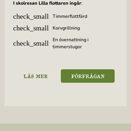
I skolresan Lilla flottaren ingår
:
check_small
Timmerflottfärd
check_small
Korvgrillning
En övernattning i
check_small
timmerstugor
LÄS MER
FÖRFRÅGAN