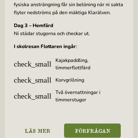
fysiska ansträngning får sin belöning när ni sakta
flyter nedströms på den mäktiga Klarälven.
Dag 3 – Hemfärd
Ni städar stugorna och checkar ut.
I skolresan Flottaren ingår
:
Kajakpaddling,
check_small
timmerflottfärd
check_small
Korvgrillning
Två övernattningar i
check_small
timmerstugor
LÄS MER
FÖRFRÅGAN