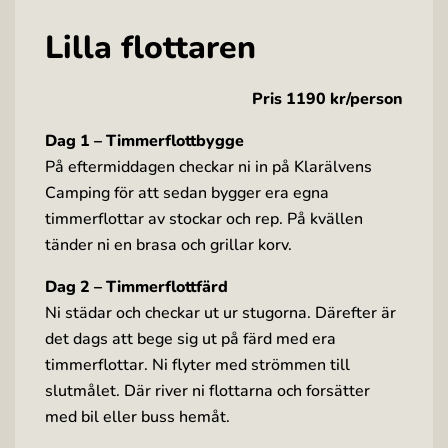
Lilla flottaren
Pris 1190 kr/person
Dag 1 – Timmerflottbygge
På eftermiddagen checkar ni in på Klarälvens
Camping för att sedan bygger era egna
timmerflottar av stockar och rep. På kvällen
tänder ni en brasa och grillar korv.
Dag 2 – Timmerflottfärd
Ni städar och checkar ut ur stugorna. Därefter är
det dags att bege sig ut på färd med era
timmerflottar. Ni flyter med strömmen till
slutmålet. Där river ni flottarna och forsätter
med bil eller buss hemåt.