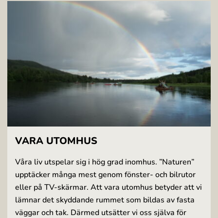
VARA UTOMHUS
Våra liv utspelar sig i hög grad inomhus. ”Naturen”
upptäcker många mest genom fönster- och bilrutor
eller på TV-skärmar. Att vara utomhus betyder att vi
lämnar det skyddande rummet som bildas av fasta
väggar och tak. Därmed utsätter vi oss själva för