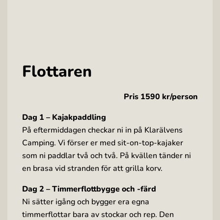
Flottaren
Pris 1590 kr/person
Dag 1 – Kajakpaddling
På eftermiddagen checkar ni in på Klarälvens
Camping. Vi förser er med sit-on-top-kajaker
som ni paddlar två och två. På kvällen tänder ni
en brasa vid stranden för att grilla korv.
Dag 2 – Timmerflottbygge och -färd
Ni sätter igång och bygger era egna
timmerflottar bara av stockar och rep. Den