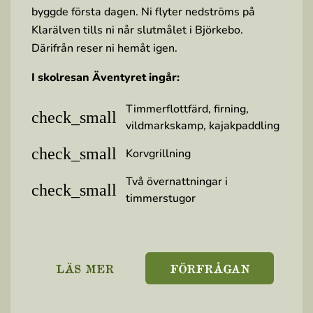
byggde första dagen. Ni flyter nedströms på
Klarälven tills ni når slutmålet i Björkebo.
Därifrån reser ni hemåt igen.
I skolresan Äventyret ingår:
Timmerflottfärd, firning,
check_small
vildmarkskamp, kajakpaddling
check_small
Korvgrillning
Två övernattningar i
check_small
timmerstugor
LÄS MER
FÖRFRÅGAN