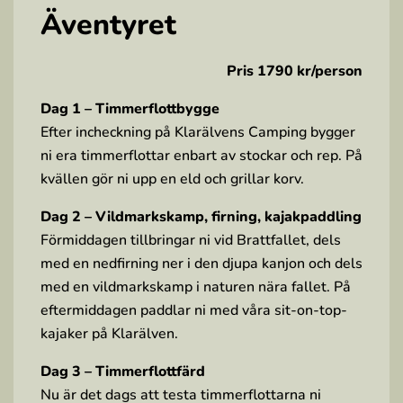
Äventyret
Pris 1790 kr/person
Dag 1 – Timmerflottbygge
Efter incheckning på Klarälvens Camping bygger
ni era timmerflottar enbart av stockar och rep. På
kvällen gör ni upp en eld och grillar korv.
Dag 2 – Vildmarkskamp, firning, kajakpaddling
Förmiddagen tillbringar ni vid Brattfallet, dels
med en nedfirning ner i den djupa kanjon och dels
med en vildmarkskamp i naturen nära fallet. På
eftermiddagen paddlar ni med våra sit-on-top-
kajaker på Klarälven.
Dag 3 – Timmerflottfärd
Nu är det dags att testa timmerflottarna ni