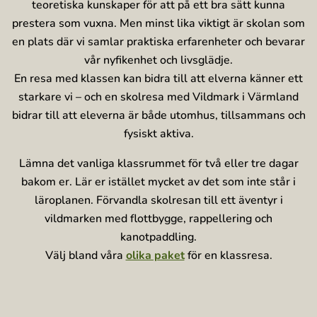
teoretiska kunskaper för att på ett bra sätt kunna
prestera som vuxna. Men minst lika viktigt är skolan som
en plats där vi samlar praktiska erfarenheter och bevarar
vår nyfikenhet och livsglädje.
En resa med klassen kan bidra till att elverna känner ett
starkare vi – och en skolresa med Vildmark i Värmland
bidrar till att eleverna är både utomhus, tillsammans och
fysiskt aktiva.
Lämna det vanliga klassrummet för två eller tre dagar
bakom er. Lär er istället mycket av det som inte står i
läroplanen. Förvandla skolresan till ett äventyr i
vildmarken med flottbygge, rappellering och
kanotpaddling.
Välj bland våra
olika paket
för en klassresa.