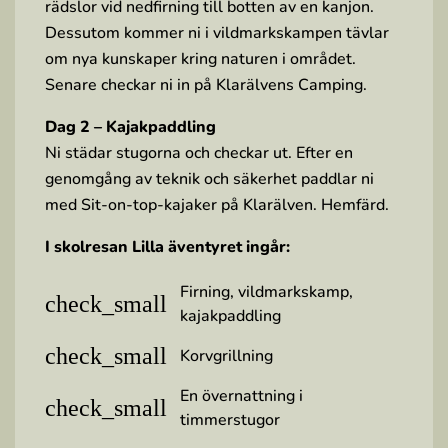
rädslor vid nedfirning till botten av en kanjon.
Dessutom kommer ni i vildmarkskampen tävlar
om nya kunskaper kring naturen i området.
Senare checkar ni in på Klarälvens Camping.
Dag 2 – Kajakpaddling
Ni städar stugorna och checkar ut. Efter en
genomgång av teknik och säkerhet paddlar ni
med Sit-on-top-kajaker på Klarälven. Hemfärd.
I skolresan Lilla äventyret ingår:
Firning, vildmarkskamp,
check_small
kajakpaddling
check_small
Korvgrillning
En övernattning i
check_small
timmerstugor