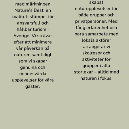
skapat
med märkningen
naturupplevelser för
Nature’s Best, en
både grupper och
kvalitetsstämpel för
privatpersoner. Med
ansvarsfull och
lång erfarenhet och
hållbar turism i
nära samarbete med
Sverige. Vi strävar
lokala aktörer
efter att minimera
arrangerar vi
vår påverkan på
skolresor och
naturen samtidigt
aktiviteter för
som vi skapar
grupper i alla
genuina och
storlekar – alltid med
minnesvärda
naturen i fokus.
upplevelser för våra
gäster.