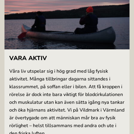
VARA AKTIV
Våra liv utspelar sig i hög grad med låg fysisk
aktivitet. Många tillbringar dagarna sittandes i
klassrummet, på soffan eller i bilen. Att få kroppen i
rörelse är dock inte bara viktigt för blodcirkulationen
och muskulatur utan kan även sätta igång nya tankar
och öka hjärnans aktivitet. Vi på Vildmark i Värmland
är övertygade om att människan mår bra av fysik
rörlighet – helst tillsammans med andra och ute i
den friska luften.