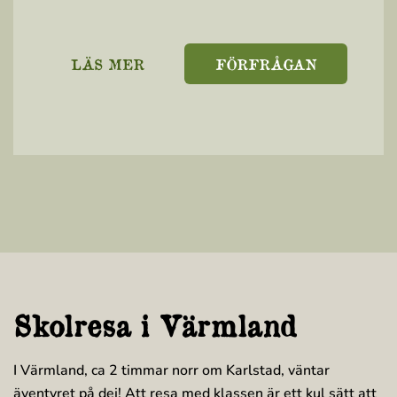
LÄS MER
FÖRFRÅGAN
Skolresa i Värmland
I Värmland, ca 2 timmar norr om Karlstad, väntar
äventyret på dej! Att resa med klassen är ett kul sätt att