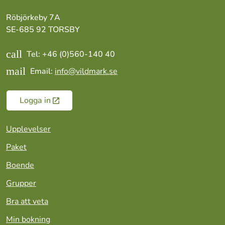
Röbjörkeby 7A
SE-685 92 TORSBY
call
Tel: +46 (0)560-140 40
mail
Email:
info@vildmark.se
Logga in
Upplevelser
Paket
Boende
Grupper
Bra att veta
Min bokning