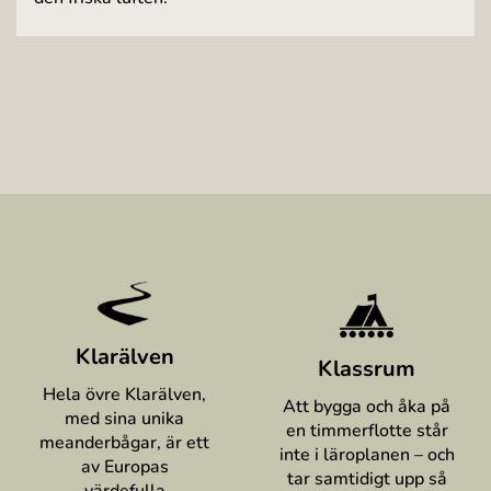
Klarälven
Klassrum
Hela övre Klarälven,
Att bygga och åka på
med sina unika
en timmerflotte står
meanderbågar, är ett
inte i läroplanen – och
av Europas
tar samtidigt upp så
värdefulla