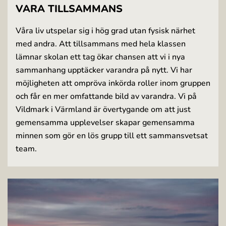
VARA TILLSAMMANS
Våra liv utspelar sig i hög grad utan fysisk närhet
med andra. Att tillsammans med hela klassen
lämnar skolan ett tag ökar chansen att vi i nya
sammanhang upptäcker varandra på nytt. Vi har
möjligheten att ompröva inkörda roller inom gruppen
och får en mer omfattande bild av varandra. Vi på
Vildmark i Värmland är övertygande om att just
gemensamma upplevelser skapar gemensamma
minnen som gör en lös grupp till ett sammansvetsat
team.