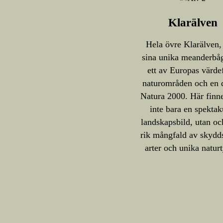
Klarälven
Hela övre Klarälven
sina unika meanderbåg
ett av Europas värde
naturområden och en 
Natura 2000. Här finn
inte bara en spektak
landskapsbild, utan oc
rik mångfald av skydd
arter och unika naturt