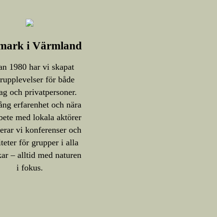
mark i Värmland
n 1980 har vi skapat
rupplevelser för både
ag och privatpersoner.
ng erfarenhet och nära
ete med lokala aktörer
erar vi konferenser och
iteter för grupper i alla
kar – alltid med naturen
i fokus.