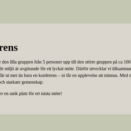
rens
r den lilla gruppen från 5 personer upp till den större gruppen på ca 100
de miljö är avgörande för ett lyckat möte. Därför utvecklar vi tillsamma
år ni mer än bara en konferens – ni får en upplevelse att minnas. Med
 och starkare gemenskap.
er en unik plats för ert nästa möte!