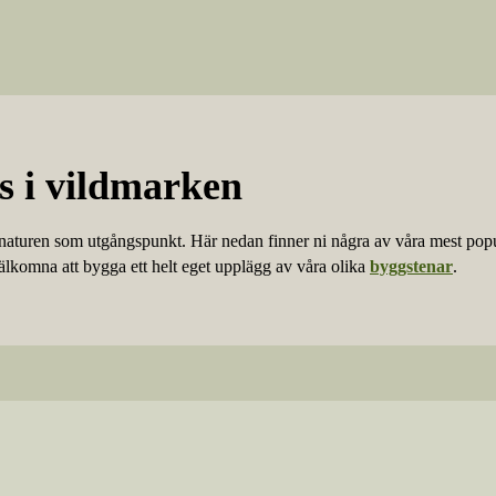
s i vildmark
en
 naturen som utgångspunkt. Här nedan finner ni några av våra mest popu
älkomna att bygga ett helt eget upplägg av våra olika
byggstenar
.