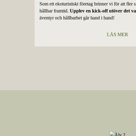
Som ett ekoturistiskt företag brinner vi för att fler
hållbar framtid.
Upplev en kick-off utöver det v
äventyr och hållbarhet går hand i hand!
LÄS MER