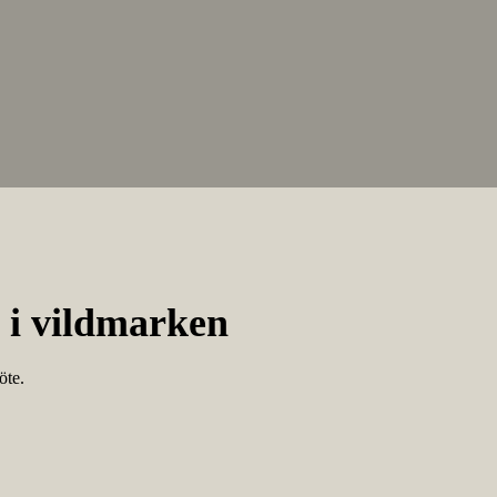
 i vildmarken
öte.