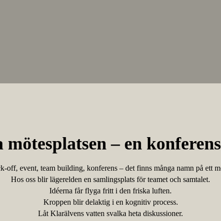
a mötesplatsen – en konferens
k-off, event, team building, konferens – det finns många namn på ett m
Hos oss blir lägerelden en samlingsplats för teamet och samtalet.
Idéerna får flyga fritt i den friska luften.
Kroppen blir delaktig i en kognitiv process.
Låt Klarälvens vatten svalka heta diskussioner.