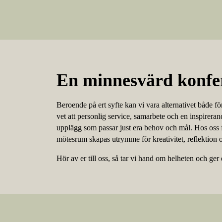
En minnesvärd konfe
Beroende på ert syfte kan vi vara alternativet både fö
vet att personlig service, samarbete och en inspireran
upplägg som passar just era behov och mål. Hos oss f
mötesrum skapas utrymme för kreativitet, reflektion
Hör av er till oss, så tar vi hand om helheten och ger 