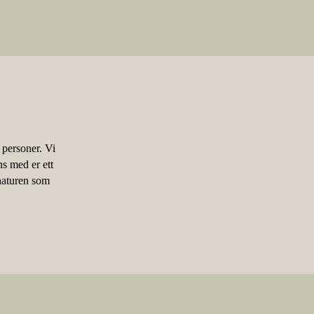
 personer. Vi
ns med er ett
 naturen som