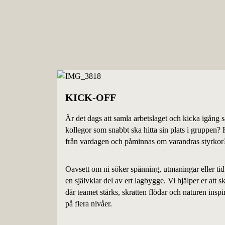
KICK-OFF
Är det dags att samla arbetslaget och kicka igång 
kollegor som snabbt ska hitta sin plats i gruppen? 
från vardagen och påminnas om varandras styrkor
Oavsett om ni söker spänning, utmaningar eller tid f
en självklar del av ert lagbygge. Vi hjälper er att
där teamet stärks, skratten flödar och naturen inspire
på flera nivåer.