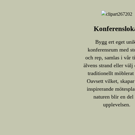
Konferenslok
Bygg ert eget uni
konferensrum med st
och rep, samlas i vår t
älvens strand eller välj
traditionellt möblerat
Oavsett vilket, skapar
inspirerande mötespla
naturen blir en del
upplevelsen.