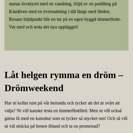
startar äventyret med en vandring, följd av en paddling på
Klarälven med en övernattning i tält längs med färden.
Resans höjdpunkt blir en tur på en egen byggd timmerflotte.
Var med och testa det nya upplägget!
Låt helgen rymma en dröm –
Drömweekend
Har ni kollat runt på vår hemsida och tycker att det är svårt att
välja? Ni vill kanske testa en timmerflottfärd. Men ni vill också
gärna få med en kanottur som ni tycker så mycket om! Och så vill
ni väl sträcka på benen ibland och ta en promenad?