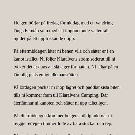
Helgen börjar på fredag förmiddag med en vandring
längs Femtån som med sitt imponerande vattenfall
bjuder på ett uppfriskande dopp.
På eftermiddagen låter ni benen vila och sätter er i en
kanot istället. Ni följer Klarälvens ström söderut till ni
tycker det är dags att slå läger för natten. Ni tältar på en
lämplig plats enligt allemansrätten.
På lördagen packar ni ihop lägret och paddlar sista biten
tills ni kommer fram till Klarälvens Camping. Där
återlämnar ni kanoten och sätter ni upp tältet igen.
På eftermiddagen kommer helgens höjdpunkt när ni
bygger er egen timmerflotte av bara stockar och rep.