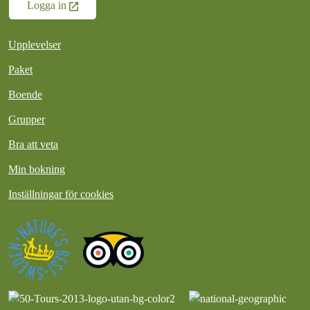
Logga in
Upplevelser
Paket
Boende
Grupper
Bra att veta
Min bokning
Inställningar för cookies