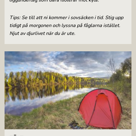
liggunderlag som bara isolerar mot kyla.
Tips: Se till att ni kommer i sovsäcken i tid. Stig upp
tidigt på morgonen och lyssna på fåglarna istället.
Njut av djurlivet när du är ute.