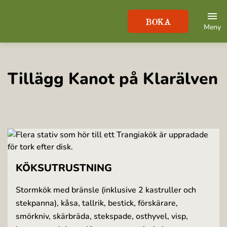
BOKA
Meny
Tillägg Kanot på Klarälven
KÖKSUTRUSTNING
Stormkök med bränsle (inklusive 2 kastruller och
stekpanna), kåsa, tallrik, bestick, förskärare,
smörkniv, skärbräda, stekspade, osthyvel, visp,