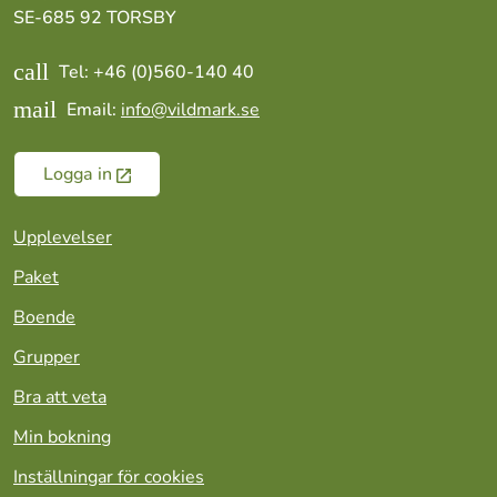
SE-685 92 TORSBY
call
Tel: +46 (0)560-140 40
mail
Email:
info@vildmark.se
Logga in
Upplevelser
Paket
Boende
Grupper
Bra att veta
Min bokning
Inställningar för cookies