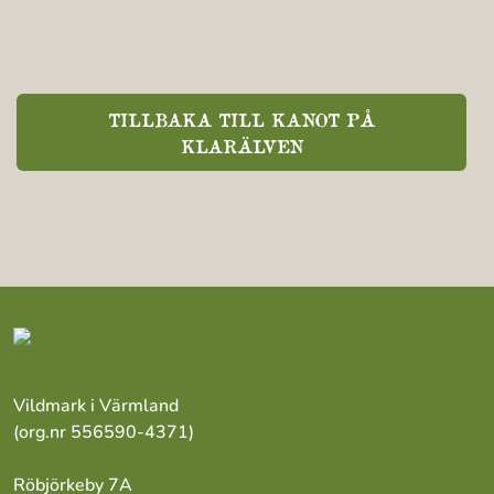
TILLBAKA TILL KANOT PÅ
KLARÄLVEN
Vildmark i Värmland
(org.nr 556590-4371)
Röbjörkeby 7A