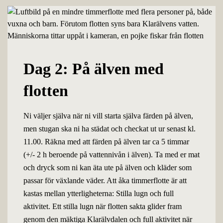
Dag 2: På älven med
flotten
Ni väljer själva när ni vill starta själva färden på älven,
men stugan ska ni ha städat och checkat ut ur senast kl.
11.00. Räkna med att färden på älven tar ca 5 timmar
(+/- 2 h beroende på vattennivån i älven). Ta med er mat
och dryck som ni kan äta ute på älven och kläder som
passar för växlande väder. Att åka timmerflotte är att
kastas mellan ytterligheterna: Stilla lugn och full
aktivitet. Ett stilla lugn när flotten sakta glider fram
genom den mäktiga Klarälvdalen och full aktivitet när