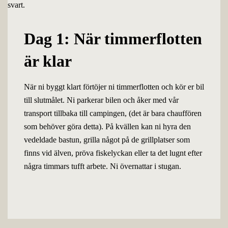
Dag 1: När timmerflotten
är klar
När ni byggt klart förtöjer ni timmerflotten och kör er bil
till slutmålet. Ni parkerar bilen och åker med vår
transport tillbaka till campingen, (det är bara chauffören
som behöver göra detta). På kvällen kan ni hyra den
vedeldade bastun, grilla något på de grillplatser som
finns vid älven, pröva fiskelyckan eller ta det lugnt efter
några timmars tufft arbete. Ni övernattar i stugan.