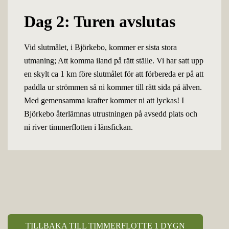
Dag 2: Turen avslutas
Vid slutmålet, i Björkebo, kommer er sista stora
utmaning; Att komma iland på rätt ställe. Vi har satt upp
en skylt ca 1 km före slutmålet för att förbereda er på att
paddla ur strömmen så ni kommer till rätt sida på älven.
Med gemensamma krafter kommer ni att lyckas! I
Björkebo återlämnas utrustningen på avsedd plats och
ni river timmerflotten i länsfickan.
TILLBAKA TILL TIMMERFLOTTE 1 DYGN