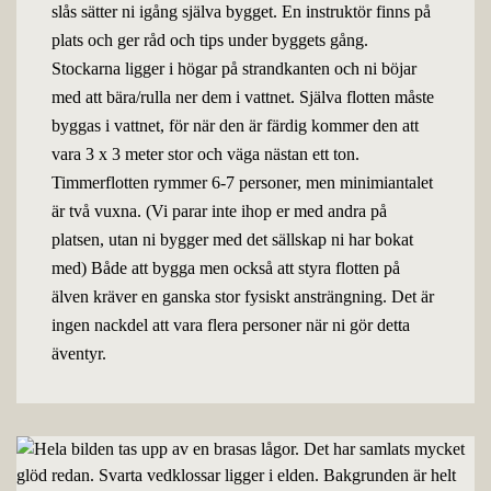
slås sätter ni igång själva bygget. En instruktör finns på
plats och ger råd och tips under byggets gång.
Stockarna ligger i högar på strandkanten och ni böjar
med att bära/rulla ner dem i vattnet. Själva flotten måste
byggas i vattnet, för när den är färdig kommer den att
vara 3 x 3 meter stor och väga nästan ett ton.
Timmerflotten rymmer 6-7 personer, men minimiantalet
är två vuxna. (Vi parar inte ihop er med andra på
platsen, utan ni bygger med det sällskap ni har bokat
med) Både att bygga men också att styra flotten på
älven kräver en ganska stor fysiskt ansträngning. Det är
ingen nackdel att vara flera personer när ni gör detta
äventyr.