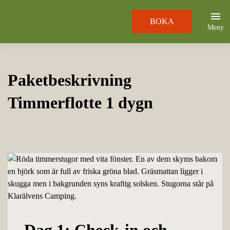
BOKA
Meny
Paketbeskrivning
Timmerflotte 1 dygn