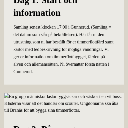
Dag 1: Start och
information
Samling senast klockan 17.00 i Gunnerud. (Samling =
det datum som står på bekräftelsen). Här får ni den
utrustning som ni har beställt för er timmerflottfärd samt
kartor med ledbeskrivning för möjliga vandringar
.
Vi
ger er information om timmerflottbygget, färden på
älven och allemansrätten. Ni övernattar första natten i
Gunnerud.