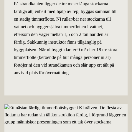
På strandkanten ligger de tre meter långa stockarna
färdiga att, enbart med hjälp av rep, byggas samman till
en stadig timmerflotte. Ni rullar/bär ner stockarna till
vattnet och bygger själva timmerflotten i vattnet,
eftersom den väger mellan 1,5 och 2 ton när den är
färdig. Sakkunnig instruktör finns tillgänglig på
byggplatsen. När ni byggt klart er 9 m² eller 18 m² stora
timmerflotte (beroende på hur många personer ni är)
förtöjer ni den vid strandkanten och slår upp ert tält på
anvisad plats för övernattning.