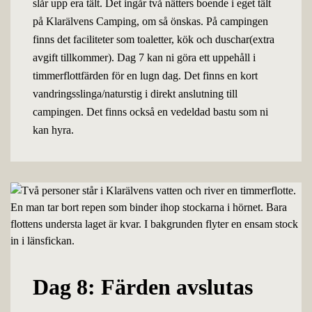
slår upp era tält. Det ingår två nätters boende i eget tält
på Klarälvens Camping, om så önskas. På campingen
finns det faciliteter som toaletter, kök och duschar(extra
avgift tillkommer). Dag 7 kan ni göra ett uppehåll i
timmerflottfärden för en lugn dag. Det finns en kort
vandringsslinga/naturstig i direkt anslutning till
campingen. Det finns också en vedeldad bastu som ni
kan hyra.
Dag 8: Färden avslutas