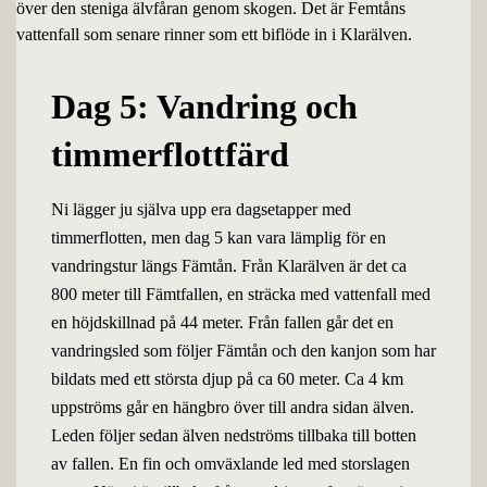
Dag 5: Vandring och
timmerflottfärd
Ni lägger ju själva upp era dagsetapper med
timmerflotten, men dag 5 kan vara lämplig för en
vandringstur längs Fämtån. Från Klarälven är det ca
800 meter till Fämtfallen, en sträcka med vattenfall med
en höjdskillnad på 44 meter. Från fallen går det en
vandringsled som följer Fämtån och den kanjon som har
bildats med ett största djup på ca 60 meter. Ca 4 km
uppströms går en hängbro över till andra sidan älven.
Leden följer sedan älven nedströms tillbaka till botten
av fallen. En fin och omväxlande led med storslagen