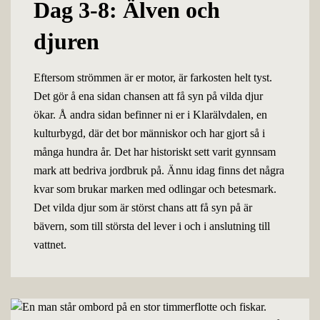
Dag 3-8: Älven och
djuren
Eftersom strömmen är er motor, är farkosten helt tyst.
Det gör å ena sidan chansen att få syn på vilda djur
ökar. Å andra sidan befinner ni er i Klarälvdalen, en
kulturbygd, där det bor människor och har gjort så i
många hundra år. Det har historiskt sett varit gynnsam
mark att bedriva jordbruk på. Ännu idag finns det några
kvar som brukar marken med odlingar och betesmark.
Det vilda djur som är störst chans att få syn på är
bävern, som till största del lever i och i anslutning till
vattnet.