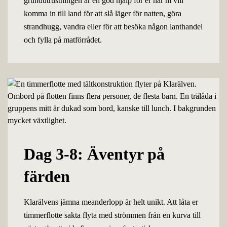
grundutrustningen är en god hjälp för er när ni vill
komma in till land för att slå läger för natten, göra
strandhugg, vandra eller för att besöka någon lanthandel
och fylla på matförrådet.
Dag 3-8: Äventyr på
färden
Klarälvens jämna meanderlopp är helt unikt. Att låta er
timmerflotte sakta flyta med strömmen från en kurva till