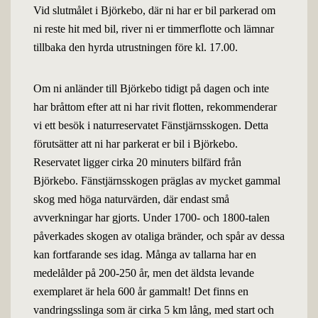
Vid slutmålet i Björkebo, där ni har er bil parkerad om
ni reste hit med bil, river ni er timmerflotte och lämnar
tillbaka den hyrda utrustningen före kl. 17.00.
Om ni anländer till Björkebo tidigt på dagen och inte
har bråttom efter att ni har rivit flotten, rekommenderar
vi ett besök i naturreservatet Fänstjärnsskogen. Detta
förutsätter att ni har parkerat er bil i Björkebo.
Reservatet ligger cirka 20 minuters bilfärd från
Björkebo. Fänstjärnsskogen präglas av mycket gammal
skog med höga naturvärden, där endast små
avverkningar har gjorts. Under 1700- och 1800-talen
påverkades skogen av otaliga bränder, och spår av dessa
kan fortfarande ses idag. Många av tallarna har en
medelålder på 200-250 år, men det äldsta levande
exemplaret är hela 600 år gammalt! Det finns en
vandringsslinga som är cirka 5 km lång, med start och