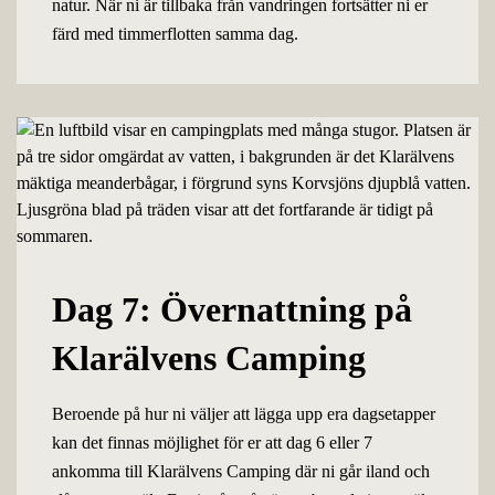
natur. När ni är tillbaka från vandringen fortsätter ni er
färd med timmerflotten samma dag.
Dag 7: Övernattning på
Klarälvens Camping
Beroende på hur ni väljer att lägga upp era dagsetapper
kan det finnas möjlighet för er att dag 6 eller 7
ankomma till Klarälvens Camping där ni går iland och