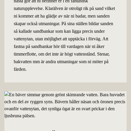
nästa gör att ni befinner er i en fantastisk
naturupplevelse. Klarälven är otroligt rik på sand vilket
ni kommer att ha glädje av när ni badar, men sanden
skapar också utmaningar. På sina ställen bildar sanden
så kallade sandbankar som kan ligga precis under
vattenytan, utan möjlighet att upptäcka i förväg. Att
fastna på sandbankar hör till vardagen när ni åker
timmerflotte, om det inte är högt vattenstånd. Stenar,
bakvatten mm är andra utmaningar som ni möter på
färden.