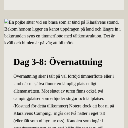
Dag 3-8: Övernattning
Övernattning sker i tält på väl förtöjd timmerflotte eller i
land där ni själva finner en lämplig plats enligt
allemansrätten. Mot slutet av turen finns också två
campingplatser som erbjuder stugor och tältplatser.
(Kostnad för detta tillkommer) Notera dock att bor ni på
Klarälvens Camping, ingår det två nätter i eget tält
(eller tält som ni hyrt av oss). Kanoten som ingår i