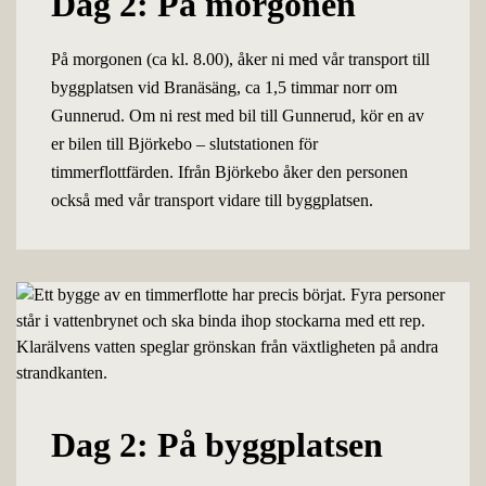
Dag 2: På morgonen
På morgonen (ca kl. 8.00), åker ni med vår transport till
byggplatsen vid Branäsäng, ca 1,5 timmar norr om
Gunnerud. Om ni rest med bil till Gunnerud, kör en av
er bilen till Björkebo – slutstationen för
timmerflottfärden. Ifrån Björkebo åker den personen
också med vår transport vidare till byggplatsen.
Dag 2: På byggplatsen