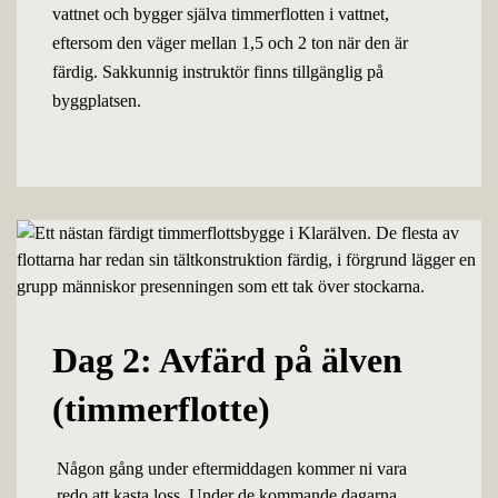
vattnet och bygger själva timmerflotten i vattnet,
eftersom den väger mellan 1,5 och 2 ton när den är
färdig. Sakkunnig instruktör finns tillgänglig på
byggplatsen.
Dag 2: Avfärd på älven
(timmerflotte)
Någon gång under eftermiddagen kommer ni vara
redo att kasta loss. Under de kommande dagarna