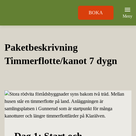
BOKA
Meny
Paketbeskrivning
Timmerflotte/kanot 7 dygn