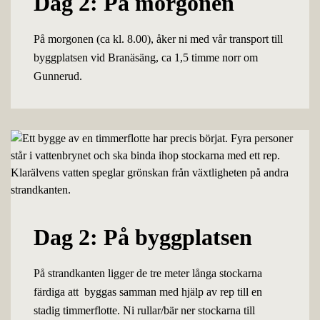
Dag 2: På morgonen
På morgonen (ca kl. 8.00), åker ni med vår transport till
byggplatsen vid Branäsäng, ca 1,5 timme norr om
Gunnerud.
Dag 2: På byggplatsen
På strandkanten ligger de tre meter långa stockarna
färdiga att byggas samman med hjälp av rep till en
stadig timmerflotte. Ni rullar/bär ner stockarna till