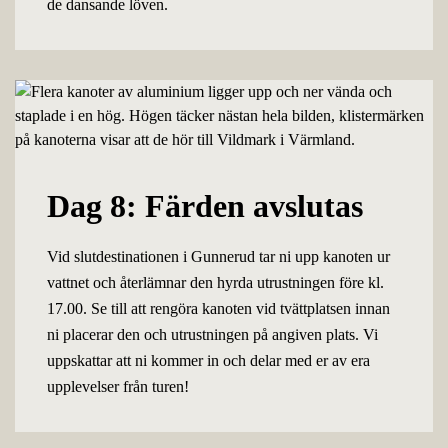
de dansande löven.
Dag 8: Färden avslutas
Vid slutdestinationen i Gunnerud tar ni upp kanoten ur
vattnet och återlämnar den hyrda utrustningen före kl.
17.00. Se till att rengöra kanoten vid tvättplatsen innan
ni placerar den och utrustningen på angiven plats. Vi
uppskattar att ni kommer in och delar med er av era
upplevelser från turen!