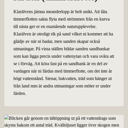
Klarälvens jämna meanderlopp är helt unikt. Att låta
timmerflotten sakta flyta med strömmen från en kurva
till nästa ger er en enastående naturupplevelse.
Klarälven är otroligt rik på sand vilket ni kommer att ha
glädje av när ni badar, men sanden skapar också
utmaningar. På vissa ställen bildar sanden sandbankar
som kan ligga precis under vattenytan och vara svåra att
se i förväg. Att köra fast på en sandbank är en del av
vardagen när ni färdas med timmerflotte, om det inte är
högt vattenstånd. Stenar, bakvatten, träd som hänger ut
från land mm är andra utmaningar som möter er under
färden.