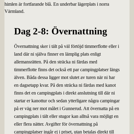
Dag 2-8: Övernattning
Övernattning sker i tält på väl förtöjd timmerflotte eller i
land där ni själva finner en lämplig plats enligt
allemansrätten. På den sträcka ni färdas med
timmerflotte finns det också ett par campingplatser längs
älven. Båda dessa ligger mot slutet av turen när ni har
en dagsetapp kvar. På den sträcka ni färdas med kanot
finns det en campingplats i direkt anslutning till där ni
startar er kanottur och sedan ytterligare några campingar
på er väg ner mot målet i Gunnerud. Att övernatta på en
campingplats i tält eller stugor kan alltså vara möjligt en
eller flera nätter. Avgifter för övernattning på
campingplatser ingår ej i priset, utan betalas direkt till