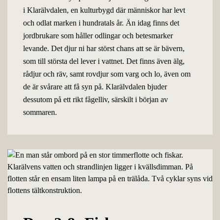
i Klarälvdalen, en kulturbygd där människor har levt
och odlat marken i hundratals år. Än idag finns det
jordbrukare som håller odlingar och betesmarker
levande. Det djur ni har störst chans att se är bävern,
som till största del lever i vattnet. Det finns även älg,
rådjur och räv, samt rovdjur som varg och lo, även om
de är svårare att få syn på. Klarälvdalen bjuder
dessutom på ett rikt fågelliv, särskilt i början av
sommaren.