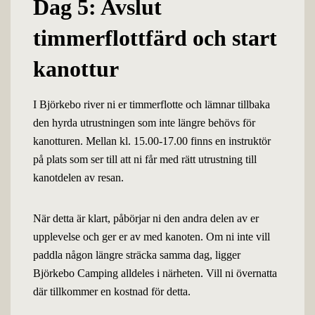
Dag 5: Avslut
timmerflottfärd och start
kanottur
I Björkebo river ni er timmerflotte och lämnar tillbaka
den hyrda utrustningen som inte längre behövs för
kanotturen. Mellan kl. 15.00-17.00 finns en instruktör
på plats som ser till att ni får med rätt utrustning till
kanotdelen av resan.
När detta är klart, påbörjar ni den andra delen av er
upplevelse och ger er av med kanoten. Om ni inte vill
paddla någon längre sträcka samma dag, ligger
Björkebo Camping alldeles i närheten. Vill ni övernatta
där tillkommer en kostnad för detta.