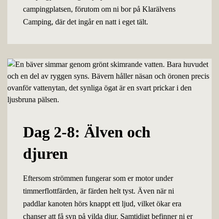
campingplatsen, förutom om ni bor på Klarälvens
Camping, där det ingår en natt i eget tält.
Dag 2-8: Älven och
djuren
Eftersom strömmen fungerar som er motor under
timmerflottfärden, är färden helt tyst. Även när ni
paddlar kanoten hörs knappt ett ljud, vilket ökar era
chanser att få syn på vilda djur. Samtidigt befinner ni er