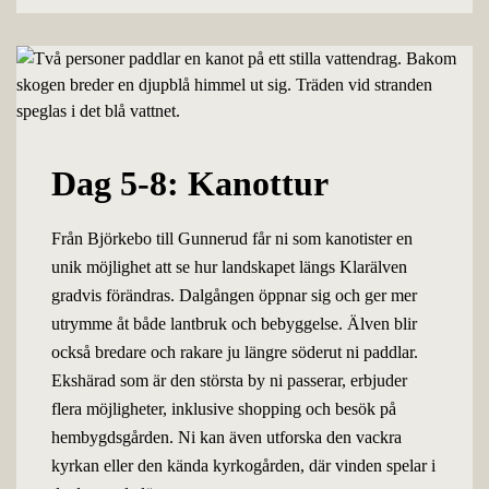
Dag 5-8: Kanottur
Från Björkebo till Gunnerud får ni som kanotister en
unik möjlighet att se hur landskapet längs Klarälven
gradvis förändras. Dalgången öppnar sig och ger mer
utrymme åt både lantbruk och bebyggelse. Älven blir
också bredare och rakare ju längre söderut ni paddlar.
Ekshärad som är den största by ni passerar, erbjuder
flera möjligheter, inklusive shopping och besök på
hembygdsgården. Ni kan även utforska den vackra
kyrkan eller den kända kyrkogården, där vinden spelar i