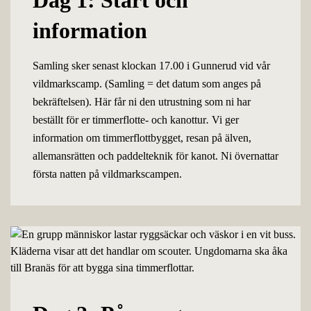
Dag 1: Start och
information
Samling sker senast klockan 17.00 i Gunnerud vid vår
vildmarkscamp. (Samling = det datum som anges på
bekräftelsen). Här får ni den utrustning som ni har
beställt för er timmerflotte- och kanottur
.
Vi ger
information om timmerflottbygget, resan på älven,
allemansrätten och paddelteknik för kanot. Ni övernattar
första natten på vildmarkscampen.