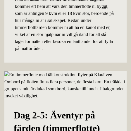
kommer ert hem att vara den timmerflotte ni byggt,
som är antingen 9 kvm eller 18 kvm stor, beroende på
hur många ni är i sällskapet. Redan under
timmerflottfärden kommer ni att ha en kanot med er,
vilket är en stor hjälp när ni vill gå iland för att slå
läger för natten eller besöka en lanthandel för att fylla
på matförrådet.
Dag 2-5: Äventyr på
färden (timmerflotte)