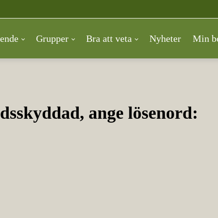
ende
Grupper
Bra att veta
Nyheter
Min b
rdsskyddad, ange lösenord: