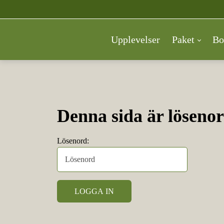
Upplevelser
Paket
Bo
Denna sida är löseno
Lösenord: