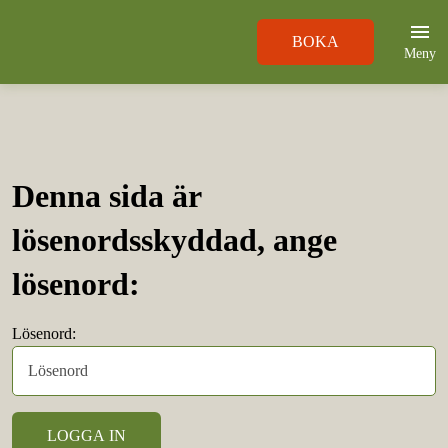
BOKA
Meny
Denna sida är
lösenordsskyddad, ange
lösenord:
Lösenord: