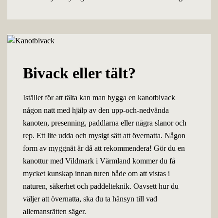
Bivack eller tält?
Istället för att tälta kan man bygga en kanotbivack
någon natt med hjälp av den upp-och-nedvända
kanoten, presenning, paddlarna eller några slanor och
rep. Ett lite udda och mysigt sätt att övernatta. Någon
form av myggnät är då att rekommendera! Gör du en
kanottur med Vildmark i Värmland kommer du få
mycket kunskap innan turen både om att vistas i
naturen, säkerhet och paddelteknik. Oavsett hur du
väljer att övernatta, ska du ta hänsyn till vad
allemansrätten säger.