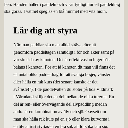
Lär dig att styra
När man paddlar ska man alltid sträva efter att
genomföra paddeltagen samtidigt i för och akter samt på
var sin sida av kanoten. Det är effektivast och ger bäst
balans i kanoten. För att få kanoten dit man vill finns det
ett antal olika paddeldrag för att svänga höger, vänster
eller hålla en rak kurs (det senare kanske är det
svåraste!?). I de paddelvatten du stöter på hos Vildmark
i Värmland skiljer det en del mellan de olika turerna. En
del är ren- eller övervägande del älvpaddling medan
andra är en kombination av älv och sjö. Oavsett om
man ska hålla rak kurs på en sjö eller klara kurvorna i
en älv är just styrtagen en bra sak att försöka lära sig.